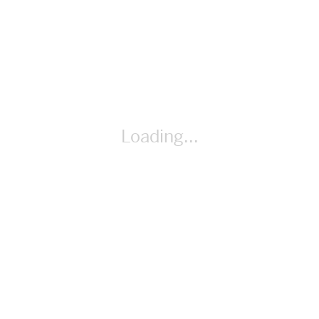
Listening)
Loading...